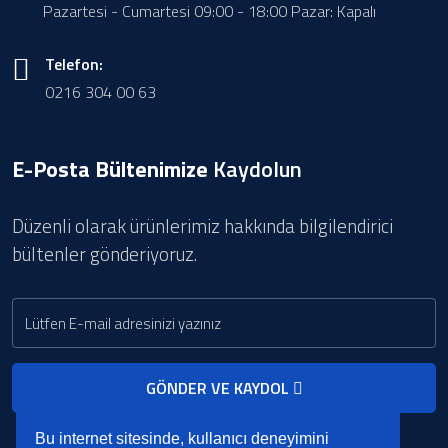
Pazartesi - Cumartesi 09:00 - 18:00 Pazar: Kapalı
Telefon:
0216 304 00 63
E-Posta Bültenimize
Kaydolun
Düzenli olarak ürünlerimiz hakkında bilgilendirici
bültenler gönderiyoruz.
GÖNDER VE KAYDOL
Bu internet sitesinde, kullanıcı deneyimini