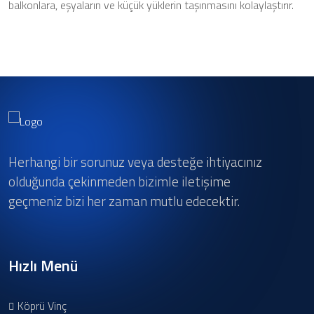
balkonlara, eşyaların ve küçük yüklerin taşınmasını kolaylaştırır.
Herhangi bir sorunuz veya desteğe ihtiyacınız
olduğunda çekinmeden bizimle iletişime
geçmeniz bizi her zaman mutlu edecektir.
Hızlı Menü
Köprü Vinç