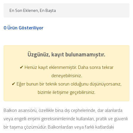
0 Ürün Gösteriliyor
Üzgünüz, kayıt bulunamamıştır.
✔ Henüz kayıt eklenmemiştir. Daha sonra tekrar
deneyebilrisiniz.
✔ Eğer bunun bir teknik sorun olduğunu düşünüyorsanız,
bizimle iletişime geçebilirsiniz.
Balkon asansörü, özellikle bina dış cephelerinde, dar alanlarda
veya engelli erişimi gereksinimlerinde kullanılan, pratik ve güvenli
bir taşıma çözümüdür. Balkonlardan veya farklı katlardaki