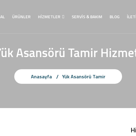
AL
ÜRÜNLER
HİZMETLER
SERVİS & BAKIM
BLOG
İLET
Yük Asansörü Tamir Hizmet
Anasayfa
Yük Asansörü Tamir
H