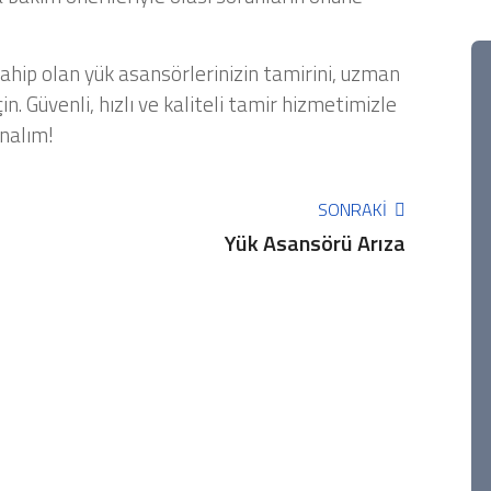
sahip olan yük asansörlerinizin tamirini, uzman
in. Güvenli, hızlı ve kaliteli tamir hizmetimizle
nalım!
SONRAKI
Yük Asansörü Arıza