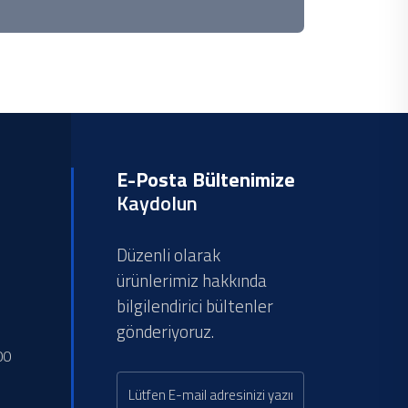
E-Posta Bültenimize
Kaydolun
Düzenli olarak
ürünlerimiz hakkında
bilgilendirici bültenler
gönderiyoruz.
00